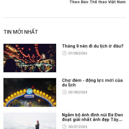
Theo Báo Thể thao Việt Nam
TIN MỚI NHẤT
Tháng 9 nên đi du lịch ở đâu?
07/08/2024
Chợ đêm - động lực mới của
du lịch
02/08/2024
Ngắm bộ ảnh đỉnh núi Bà Đen
đoạt giải nhất ảnh đẹp Tây
Ninh
30/07/2024