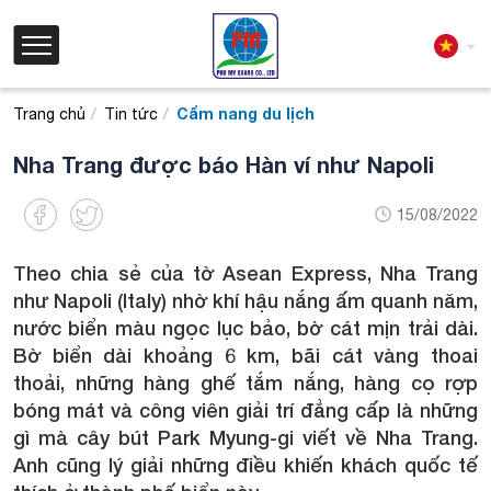
Cẩm nang du lịch
Trang chủ
Tin tức
Nha Trang được báo Hàn ví như Napoli
15/08/2022
Theo chia sẻ của tờ Asean Express, Nha Trang
như Napoli (Italy) nhờ khí hậu nắng ấm quanh năm,
nước biển màu ngọc lục bảo, bờ cát mịn trải dài.
Bờ biển dài khoảng 6 km, bãi cát vàng thoai
thoải, những hàng ghế tắm nắng, hàng cọ rợp
bóng mát và công viên giải trí đẳng cấp là những
gì mà cây bút Park Myung-gi viết về Nha Trang.
Anh cũng lý giải những điều khiến khách quốc tế