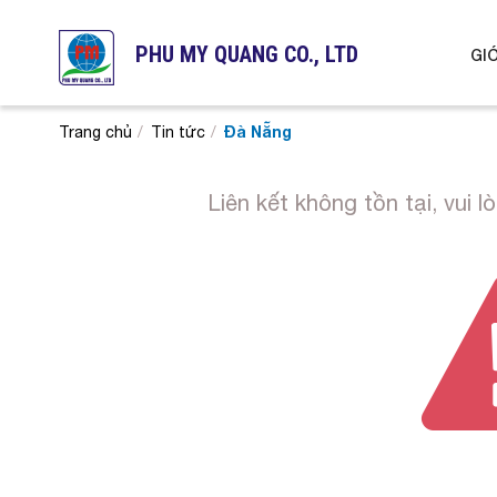
PHU MY QUANG CO., LTD
GIỚ
Đà Nẵng
Trang chủ
Tin tức
Liên kết không tồn tại, vui 